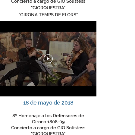
Concierto a cargo de GIO Solistess
"GIORQUESTRA"
"GIRONA TEMPS DE FLORS"
18 de mayo de 2018
8º Homenaje a los Defensores de
Girona 1808-09
Concierto a cargo de GIO Solistess
"GIORQUESTRA"