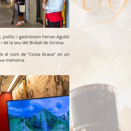
at, polític i gastrònom Ferran Agulló
 i de la seu del Bisbat de Girona.
amb el nom de "Costa Brava" en un
seva memòria.