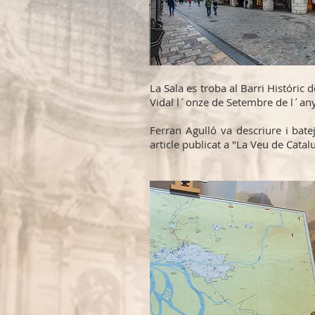
La Sala es troba al Barri Históric d
Vidal l´onze de Setembre de l´any 
Ferran Agulló va descriure i bat
article publicat a "La Veu de Cat